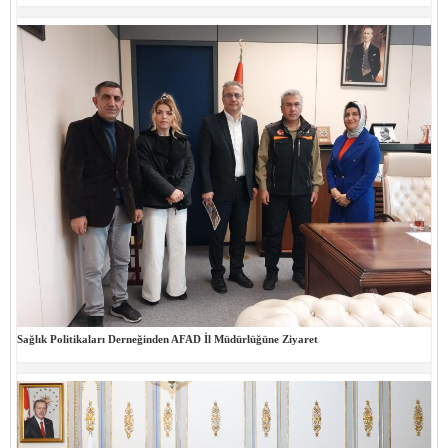
Sağlık Politikaları Derneğinden AFAD İl Müdürlüğüne Ziyaret