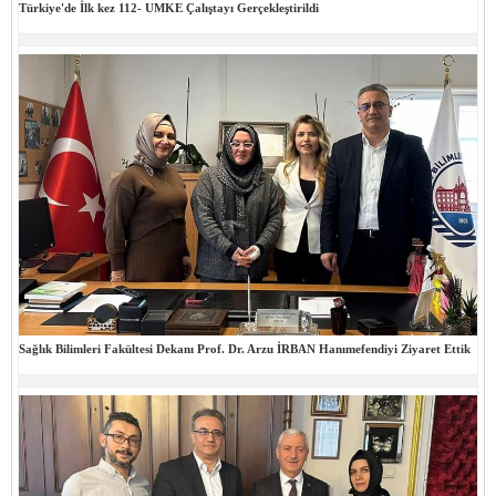
Türkiye'de İlk kez 112- UMKE Çalıştayı Gerçekleştirildi
Sağlık Bilimleri Fakültesi Dekanı Prof. Dr. Arzu İRBAN Hanımefendiyi Ziyaret Ettik