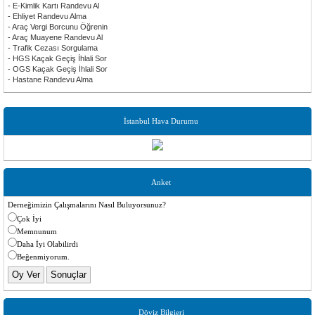
- E-Kimlik Kartı Randevu Al
- Ehliyet Randevu Alma
- Araç Vergi Borcunu Öğrenin
- Araç Muayene Randevu Al
- Trafik Cezası Sorgulama
- HGS Kaçak Geçiş İhlali Sor
- OGS Kaçak Geçiş İhlali Sor
- Hastane Randevu Alma
İstanbul Hava Durumu
Anket
Derneğimizin Çalışmalarını Nasıl Buluyorsunuz?
Çok İyi
Memnunum
Daha İyi Olabilirdi
Beğenmiyorum.
Döviz Bilgieri