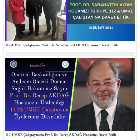
112-UMKE Çalıştayına Prof. Dr. Sabahattin AYDIN Hocamızı Davet Ettik
112-UMKE Çalıştayımıza Prof. Dr. Recep AKDAĞ Hocamızı Davet Ettik