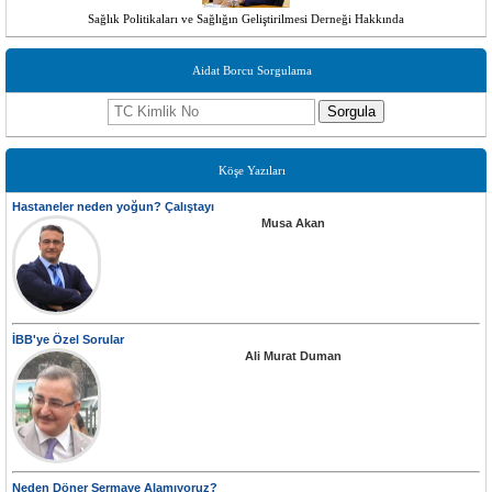
Sağlık Politikaları ve Sağlığın Geliştirilmesi Derneği Hakkında
Aidat Borcu Sorgulama
Sorgula
Köşe Yazıları
Hastaneler neden yoğun? Çalıştayı
Musa Akan
İBB'ye Özel Sorular
Ali Murat Duman
Neden Döner Sermaye Alamıyoruz?