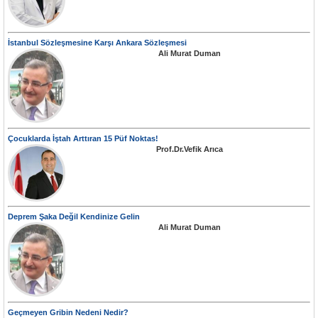
İstanbul Sözleşmesine Karşı Ankara Sözleşmesi
Ali Murat Duman
Çocuklarda İştah Arttıran 15 Püf Noktas!
Prof.Dr.Vefik Arıca
Deprem Şaka Değil Kendinize Gelin
Ali Murat Duman
Geçmeyen Gribin Nedeni Nedir?