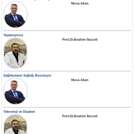
Musa Akan
Yaşlanıyoruz
Prof.Dr.İbrahim İkizceli
Sağlıkçıların Sağlığı Bozuluyor
Musa Akan
Teknoloji ve Diyabet
Prof.Dr.İbrahim İkizceli