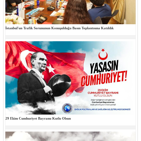
İstanbul'un Trafik Sorununun Konuşulduğu Basın Toplantısına Katıldık
29 Ekim Cumhuriyet Bayramı Kutlu Olsun