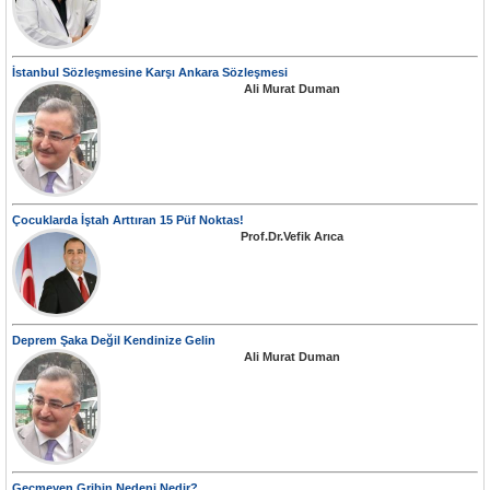
İstanbul Sözleşmesine Karşı Ankara Sözleşmesi
Ali Murat Duman
Çocuklarda İştah Arttıran 15 Püf Noktas!
Prof.Dr.Vefik Arıca
Deprem Şaka Değil Kendinize Gelin
Ali Murat Duman
Geçmeyen Gribin Nedeni Nedir?