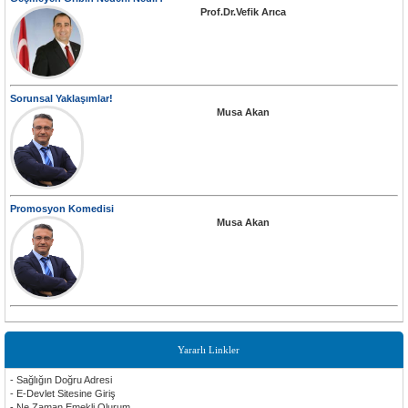
Prof.Dr.Vefik Arıca
Sorunsal Yaklaşımlar!
Musa Akan
Promosyon Komedisi
Musa Akan
Yararlı Linkler
- Sağlığın Doğru Adresi
- E-Devlet Sitesine Giriş
- Ne Zaman Emekli Olurum