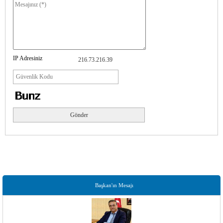
IP Adresiniz
216.73.216.39
Başkan'ın Mesajı