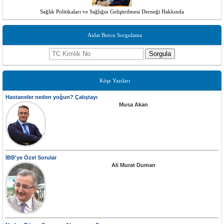
Sağlık Politikaları ve Sağlığın Geliştirilmesi Derneği Hakkında
Aidat Borcu Sorgulama
Sorgula
Köşe Yazıları
Hastaneler neden yoğun? Çalıştayı
Musa Akan
İBB'ye Özel Sorular
Ali Murat Duman