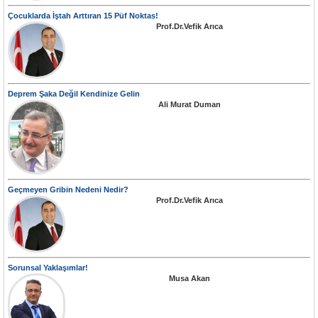
Çocuklarda İştah Arttıran 15 Püf Noktas!
Prof.Dr.Vefik Arıca
Deprem Şaka Değil Kendinize Gelin
Ali Murat Duman
Geçmeyen Gribin Nedeni Nedir?
Prof.Dr.Vefik Arıca
Sorunsal Yaklaşımlar!
Musa Akan