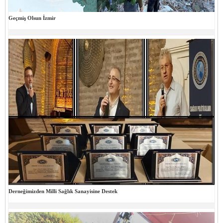
Geçmiş Olsun İzmir
Derneğimizden Milli Sağlık Sanayisine Destek