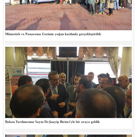
Miniatürk ve Panaroma Gezimiz yoğun katılımla gerçekleştirildi.
Bakan Yardımcımız Sayın Dr.Şuayip Birinci'yle bir araya geldik