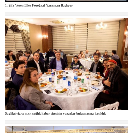
1. Şifa Veren Eller Fotoğraf Yarışması Başlıyor
Saglikciyiz.com.tr. sağlık haber sitesinin yazarlar buluşmasına katıldık