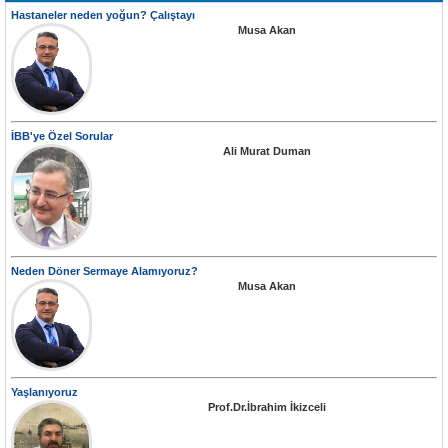
Hastaneler neden yoğun? Çalıştayı
Musa Akan
İBB'ye Özel Sorular
Ali Murat Duman
Neden Döner Sermaye Alamıyoruz?
Musa Akan
Yaşlanıyoruz
Prof.Dr.İbrahim İkizceli