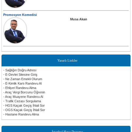
Promosyon Komedisi
Musa Akan
Yararlı Linkler
- Sağlığın Doğru Adresi
- E-Devlet Sitesine Giriş
- Ne Zaman Emekli Olurum
- E-Kimlik Kartı Randevu Al
- Ehliyet Randevu Alma
- Araç Vergi Borcunu Öğrenin
- Araç Muayene Randevu Al
- Trafik Cezası Sorgulama
- HGS Kaçak Geçiş İhlali Sor
- OGS Kaçak Geçiş İhlali Sor
- Hastane Randevu Alma
İstanbul Hava Durumu