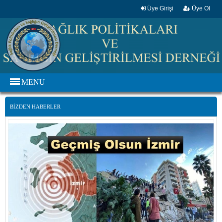
Üye Girişi
Üye Ol
MENU
BİZDEN HABERLER