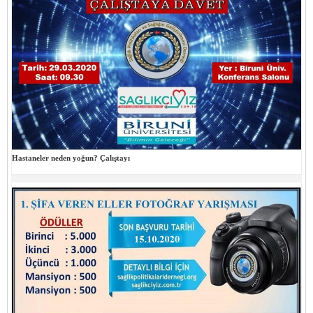
Hastaneler neden yoğun? Çalıştayı