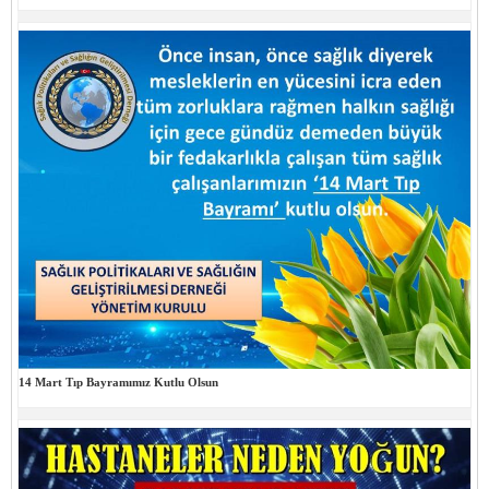
14 Mart Tıp Bayramımız Kutlu Olsun