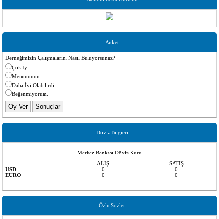
Anket
Derneğimizin Çalışmalarını Nasıl Buluyorsunuz?
Çok İyi
Memnunum
Daha İyi Olabilirdi
Beğenmiyorum.
Döviz Bilgieri
Merkez Bankası Döviz Kuru
ALIŞ
SATIŞ
USD
0
0
EURO
0
0
Özlü Sözler