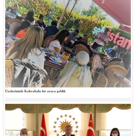
Üyelerimizle Kahvaltıda bir araya geldik