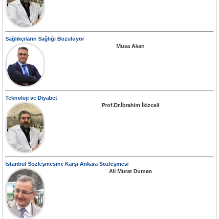
Sağlıkçıların Sağlığı Bozuluyor
Musa Akan
Teknoloji ve Diyabet
Prof.Dr.İbrahim İkizceli
İstanbul Sözleşmesine Karşı Ankara Sözleşmesi
Ali Murat Duman