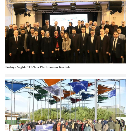
Türkiye Sağlık STK'ları Platformunu Kurduk