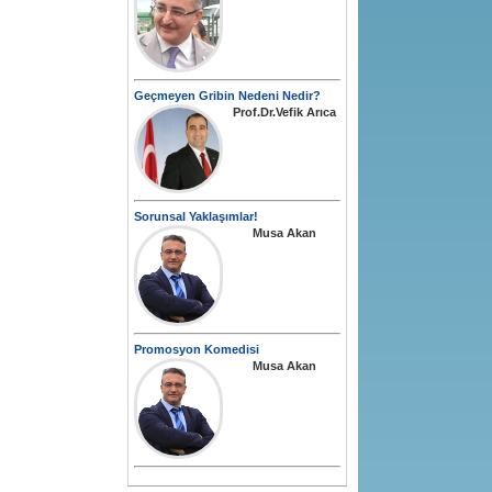
Geçmeyen Gribin Nedeni Nedir?
Prof.Dr.Vefik Arıca
Sorunsal Yaklaşımlar!
Musa Akan
Promosyon Komedisi
Musa Akan