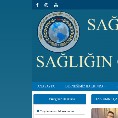
ANASAYFA
DERNEĞİMİZ HAKKINDA
Derneğimiz Hakkında
112 & UMKE ÇA
Vizyonumuz - Misyonumuz