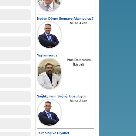
Neden Döner Sermaye Alamıyoruz?
Musa Akan
Yaşlanıyoruz
Prof.Dr.İbrahim
İkizceli
Sağlıkçıların Sağlığı Bozuluyor
Musa Akan
Teknoloji ve Diyabet