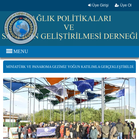
Üye Girişi
Üye Ol
MENU
MINIATÜRK VE PANAROMA GEZIMIZ YOĞUN KATILIMLA GERÇEKLEŞTIRILDI.