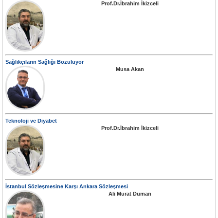
Prof.Dr.İbrahim İkizceli
Sağlıkçıların Sağlığı Bozuluyor
Musa Akan
Teknoloji ve Diyabet
Prof.Dr.İbrahim İkizceli
İstanbul Sözleşmesine Karşı Ankara Sözleşmesi
Ali Murat Duman