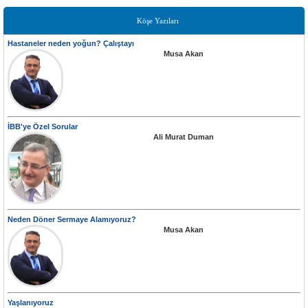
Köşe Yazıları
Hastaneler neden yoğun? Çalıştayı
Musa Akan
İBB'ye Özel Sorular
Ali Murat Duman
Neden Döner Sermaye Alamıyoruz?
Musa Akan
Yaşlanıyoruz