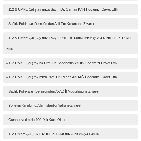
-
112 & UMKE Çalıştayımıza Sayın Dr. Osman KAN Hocamızı Davet Ettik
-
Sağlık Politikalar Derneğinden Adli Tıp Kurumuna Ziyaret
-
112 & UMKE Çalıştayımıza Sayın Prof. Dr. Kemal MEMİŞOĞLU Hocamızı Davet
Ettik
-
112-UMKE Çalıştayına Prof. Dr. Sabahattin AYDIN Hocamızı Davet Ettik
-
112-UMKE Çalıştayımıza Prof. Dr. Recep AKDAĞ Hocamızı Davet Ettik
-
Sağlık Politikaları Derneğinden AFAD İl Müdürlüğüne Ziyaret
-
Yönetim Kurulumuz'dan İstanbul Valisine Ziyaret
-
Cumhuriyetimizin 100. Yılı Kutlu Olsun
-
112-UMKE Çalıştayımız İçin Hocalarımızla Bir Araya Geldik