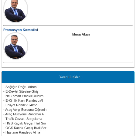
Promosyon Komedisi
Musa Akan
Yararlı Linkler
- Sağlığın Doğru Adresi
- E-Devlet Sitesine Giriş
- Ne Zaman Emekli Olurum
- E-Kimlik Kartı Randevu Al
- Ehliyet Randevu Alma
- Araç Vergi Borcunu Öğrenin
- Araç Muayene Randevu Al
- Trafik Cezası Sorgulama
- HGS Kaçak Geçiş İhlali Sor
- OGS Kaçak Geçiş İhlali Sor
- Hastane Randevu Alma