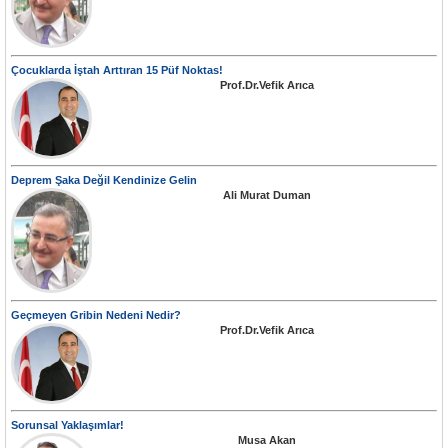
Çocuklarda İştah Arttıran 15 Püf Noktas!
Prof.Dr.Vefik Arıca
Deprem Şaka Değil Kendinize Gelin
Ali Murat Duman
Geçmeyen Gribin Nedeni Nedir?
Prof.Dr.Vefik Arıca
Sorunsal Yaklaşımlar!
Musa Akan