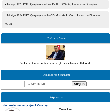
-
Türkiye 112-UMKE Çalıştayı için Prof.Dr.Ali KOCATAŞ Hocamızla Görüştük
-
Türkiye 112-UMKE Çalıştayı İçin Prof.Dr.Mustafa ILICALI Hocamızla Bir Araya
Geldik
Başkan'ın Mesajı
Sağlık Politikaları ve Sağlığın Geliştirilmesi Derneği Hakkında
Aidat Borcu Sorgulama
Sorgula
Köşe Yazıları
Hastaneler neden yoğun? Çalıştayı
Musa Akan