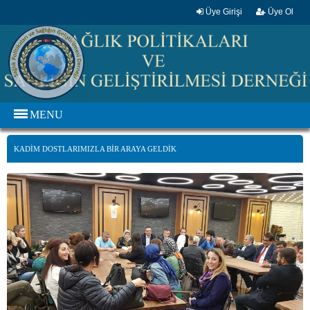
Üye Girişi
Üye Ol
MENU
KADIM DOSTLARIMIZLA BIR ARAYA GELDIK