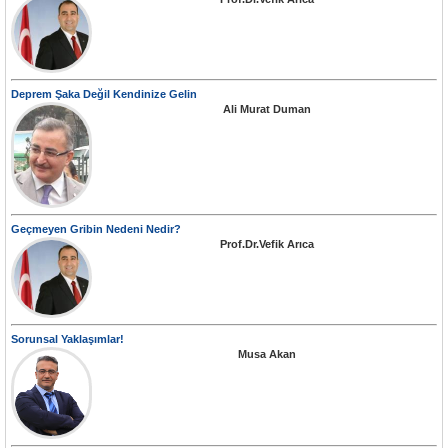
Deprem Şaka Değil Kendinize Gelin
Ali Murat Duman
Geçmeyen Gribin Nedeni Nedir?
Prof.Dr.Vefik Arıca
Sorunsal Yaklaşımlar!
Musa Akan