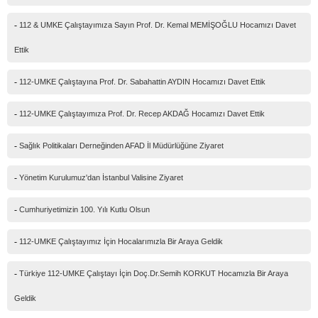
-
112 & UMKE Çalıştayımıza Sayın Prof. Dr. Kemal MEMİŞOĞLU Hocamızı Davet
Ettik
-
112-UMKE Çalıştayına Prof. Dr. Sabahattin AYDIN Hocamızı Davet Ettik
-
112-UMKE Çalıştayımıza Prof. Dr. Recep AKDAĞ Hocamızı Davet Ettik
-
Sağlık Politikaları Derneğinden AFAD İl Müdürlüğüne Ziyaret
-
Yönetim Kurulumuz'dan İstanbul Valisine Ziyaret
-
Cumhuriyetimizin 100. Yılı Kutlu Olsun
-
112-UMKE Çalıştayımız İçin Hocalarımızla Bir Araya Geldik
-
Türkiye 112-UMKE Çalıştayı İçin Doç.Dr.Semih KORKUT Hocamızla Bir Araya
Geldik