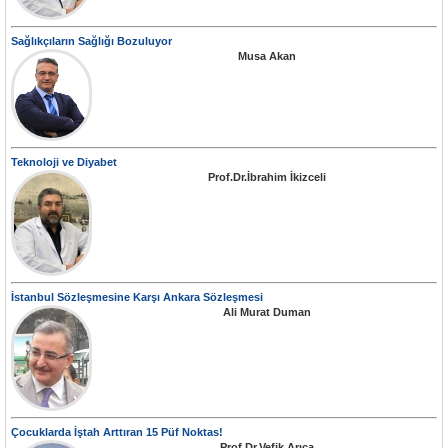
Sağlıkçıların Sağlığı Bozuluyor
Musa Akan
Teknoloji ve Diyabet
Prof.Dr.İbrahim İkizceli
İstanbul Sözleşmesine Karşı Ankara Sözleşmesi
Ali Murat Duman
Çocuklarda İştah Arttıran 15 Püf Noktas!
Prof.Dr.Vefik Arıca