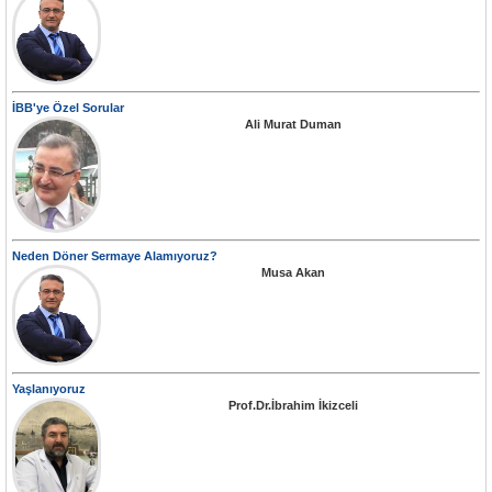
İBB'ye Özel Sorular
Ali Murat Duman
Neden Döner Sermaye Alamıyoruz?
Musa Akan
Yaşlanıyoruz
Prof.Dr.İbrahim İkizceli