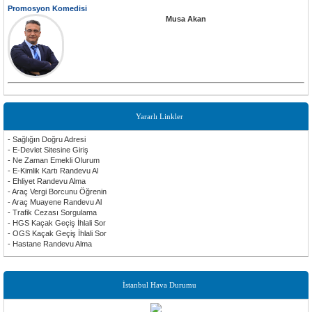
Promosyon Komedisi
Musa Akan
Yararlı Linkler
- Sağlığın Doğru Adresi
- E-Devlet Sitesine Giriş
- Ne Zaman Emekli Olurum
- E-Kimlik Kartı Randevu Al
- Ehliyet Randevu Alma
- Araç Vergi Borcunu Öğrenin
- Araç Muayene Randevu Al
- Trafik Cezası Sorgulama
- HGS Kaçak Geçiş İhlali Sor
- OGS Kaçak Geçiş İhlali Sor
- Hastane Randevu Alma
İstanbul Hava Durumu