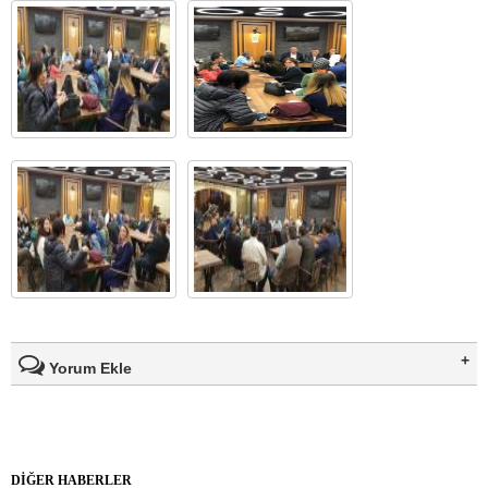
Yorum Ekle
Ad Soyad(*)
DİĞER HABERLER