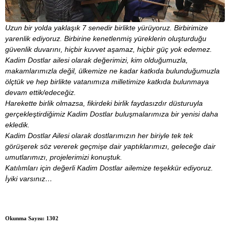
Uzun bir yolda yaklaşık 7 senedir birlikte yürüyoruz. Birbirimize
yarenlik ediyoruz. Birbirine kenetlenmiş yüreklerin oluşturduğu
güvenlik duvarını, hiçbir kuvvet aşamaz, hiçbir güç yok edemez.
Kadim Dostlar ailesi olarak değerimizi, kim olduğumuzla,
makamlarımızla değil, ülkemize ne kadar katkıda bulunduğumuzla
ölçtük ve hep birlikte vatanımıza milletimize katkıda bulunmaya
devam ettik/edeceğiz.
Harekette birlik olmazsa, fikirdeki birlik faydasızdır düsturuyla
gerçekleştirdiğimiz Kadim Dostlar buluşmalarımıza bir yenisi daha
ekledik.
Kadim Dostlar Ailesi olarak dostlarımızın her biriyle tek tek
görüşerek söz vererek geçmişe dair yaptıklarımızı, geleceğe dair
umutlarımızı, projelerimizi konuştuk.
Katılımları için değerli Kadim Dostlar ailemize teşekkür ediyoruz.
İyiki varsınız…
Okunma Sayısı: 1302